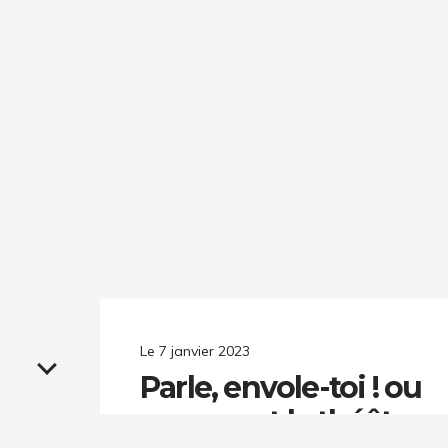
Le
7 janvier 2023
Parle, envole-toi ! ou
comment le théâtre